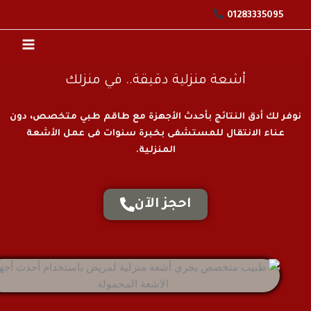
01283335095
وى
أشعة منزلية دقيقة.. في منزلك
ر لك أدق النتائج بأحدث الأجهزة مع طاقم طبي متخصص، دون
عناء الانتقال للمستشفى بخبرة سنوات فى عمل الأشعة
المنزلية.
احجز الآن