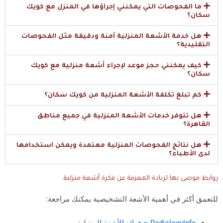
ما الفحوصات التي يمكنني إجراؤها في المنزل مع كويك
كان؟
هل خدمة الأشعة المنزلية آمنة ودقيقة مثل الفحوصات
تقليدية؟
كيف يمكنني حجز موعد لإجراء أشعة منزلية مع كويك
كان؟
كم تبلغ تكلفة الأشعة المنزلية من كويك سكان؟
هل تتوفر خدمات الأشعة المنزلية في جميع مناطق
قاهرة؟
هل نتائج الفحوصات المنزلية معتمدة ويمكن استخدامها
ى الأطباء؟
ط موصى بها لزيادة المعرفة عن فكرة أشعة منزلية.
مق أكثر في أهمية الأشعة التشخيصية يمكنك مراجعة:
RadiologyInfo – فوائد الأشعة المنزلية