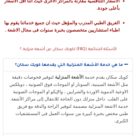
الأسعار التنافسية مقارنة بالمراكز الأخرى حيث اننا اقل الاسعار
بأعلى جودة.
الفريق الطبي المدرب والمؤهل حيث ان جميع خدماتنا يقوم بها
اطباء استشاريين متخصصون بخبرة سنوات فى مجال الاشعة .
الأسئلة الشائعة (FAQ) لكويك سكان عن أشعة منزلية ؟
ما هي خدمة الأشعة المنزلية التي يقدمها كويك سكان؟
ويك سكان يقدم خدمة
الأشعة المنزلية
لتوفير فحوصات دقيقة
ل الأشعة السينية، السونار او الموجات فوق الصوتية ، دوبلكس
اوعية الدموية الاوردة والشرايين ، والإيكو او الموجات الصوتية
ى القلب داخل منزلك دون الحاجة للانتقال إلى مراكز الأشعة.
مة الاشعة المنزلية مصممة لتوفير الراحة والدقة مع فريق
بي مختص بخبرة كبيرة من سنوات العمل فى المستشفيات
كبرى.