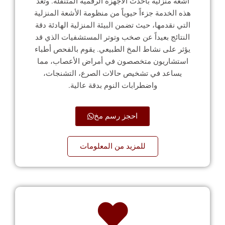
أشعة منزلية بأحدث الأجهزة الرقمية المتنقلة. وتعد
هذه الخدمة جزءاً حيوياً من منظومة الأشعة المنزلية
التي نقدمها، حيث تضمن البيئة المنزلية الهادئة دقة
النتائج بعيداً عن صخب وتوتر المستشفيات الذي قد
يؤثر على نشاط المخ الطبيعي. يقوم بالفحص أطباء
استشاريون متخصصون في أمراض الأعصاب، مما
يساعد في تشخيص حالات الصرع، التشنجات،
واضطرابات النوم بدقة عالية.
احجز رسم مخ
للمزيد من المعلومات