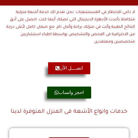
اعي للانتظار في المستشفيات. نحن نقدم لك خدمة أشعة منزلية
ملة بأحدث الأجهزة الديجيتال التي تصلك أينما كنت. احصل على أدق
ائج الطبية وأنت في منزلك براحة وأمان تام. مع ضمان كامل لأعلى درجة
لاحترافية فى الفحص والتشخيص بواسطة اطباء استشاريين
صصين ومعتمدين.
اتصــــل الأن
احجز واتساب
خدمات وانواع الأشعة فى المنزل المتوفرة لدينا