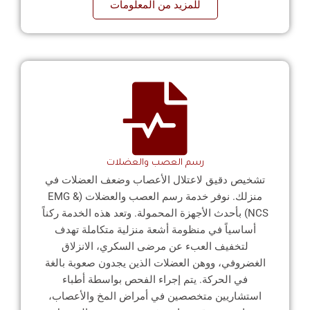
للمزيد من المعلومات
رسم العصب والعضلات
تشخيص دقيق لاعتلال الأعصاب وضعف العضلات في
منزلك. نوفر خدمة رسم العصب والعضلات (EMG &
NCS) بأحدث الأجهزة المحمولة. وتعد هذه الخدمة ركناً
أساسياً في منظومة أشعة منزلية متكاملة تهدف
لتخفيف العبء عن مرضى السكري، الانزلاق
الغضروفي، ووهن العضلات الذين يجدون صعوبة بالغة
في الحركة. يتم إجراء الفحص بواسطة أطباء
استشاريين متخصصين في أمراض المخ والأعصاب،