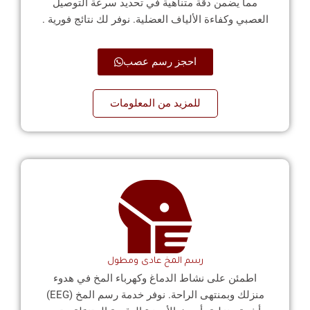
مما يضمن دقة متناهية في تحديد سرعة التوصيل
العصبي وكفاءة الألياف العضلية. نوفر لك نتائج فورية .
احجز رسم عصب
للمزيد من المعلومات
رسم المخ عادى ومطول
اطمئن على نشاط الدماغ وكهرباء المخ في هدوء
منزلك وبمنتهى الراحة. نوفر خدمة رسم المخ (EEG)