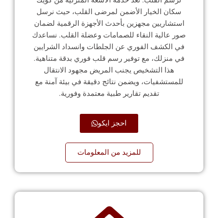
سكان الخيار الأضمن لمرضى القلب، حيث نرسل
استشاريين مجهزين بأحدث الأجهزة الرقمية لضمان
صور عالية النقاء للصمامات وعضلة القلب. نساعدك
في الكشف الفوري عن الجلطات وانسداد الشرايين
في منزلك، مع توفير رسم قلب فوري بدقة متناهية.
هذا التشخيص يجنب المريض مجهود الانتقال
للمستشفيات، ويضمن نتائج دقيقة في بيئة آمنة مع
تقديم تقارير طبية معتمدة وفورية.
احجز ايكو
للمزيد من المعلومات