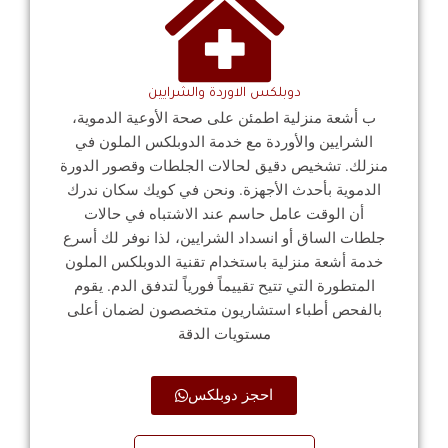
دوبلكس الاوردة والشرايين
ب أشعة منزلية اطمئن على صحة الأوعية الدموية،
الشرايين والأوردة مع خدمة الدوبلكس الملون في
منزلك. تشخيص دقيق لحالات الجلطات وقصور الدورة
الدموية بأحدث الأجهزة. ونحن في كويك سكان ندرك
أن الوقت عامل حاسم عند الاشتباه في حالات
جلطات الساق أو انسداد الشرايين، لذا نوفر لك أسرع
خدمة أشعة منزلية باستخدام تقنية الدوبلكس الملون
المتطورة التي تتيح تقييماً فورياً لتدفق الدم. يقوم
بالفحص أطباء استشاريون متخصصون لضمان أعلى
مستويات الدقة
احجز دوبلكس