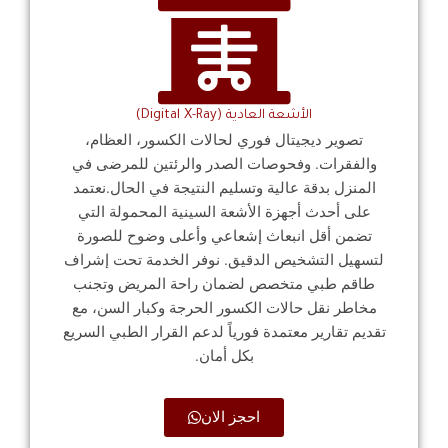
الأشعة العادية (Digital X-Ray)
تصوير ديجيتال فوري لحالات الكسور، العظام،
والفقرات. وفحوصات الصدر والرئتين للمرضى في
المنزل بدقة عالية وتسليم النتيجة في الحال.نعتمد
على أحدث أجهزة الأشعة السينية المحمولة التي
تضمن أقل انبعاث إشعاعي وأعلى وضوح للصورة
لتسهيل التشخيص الدقيق. نوفر الخدمة تحت إشراف
طاقم طبي متخصص لضمان راحة المريض وتجنب
مخاطر نقل حالات الكسور الحرجة وكبار السن، مع
تقديم تقارير معتمدة فورياً لدعم القرار الطبي السريع
بكل أمان.
احجز الان