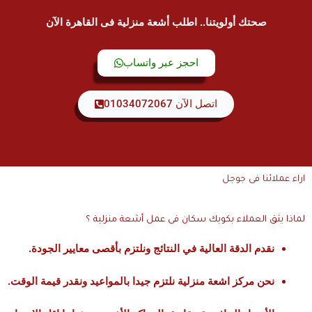
صحتك أولويتنا.. اطلب أشعة منزلية فى القاهرة الآن
احجز عبر واتساب
اتصل الآن 01034072067
 عملائنا فى جوجل
ا يثق العملاء بكويك سكان فى عمل أشعة منزلية ؟
نقدم الدقة العالية في النتائج ونلتزم بأقصى معايير الجودة.
نحن مركز اشعة منزلية نلتزم جيدا بالمواعيد ونقدر قيمة الوقت.