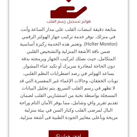
هولتر تسجيل رسم القلب
متابعة دقيقة لنبضات القلب على مدار الساعة وأنت
في منزلك. نوفر خدمة تركيب جهاز الهولتر الرقمي
(Holter Monitor). وتعتبر هذه الخدمة ركيزة أساسية
ضمن باقة الأشعة المنزلية والتشخيص القلبي
المتكامل، حيث نصلك لتركيب الجهاز وبرمجته بدقة
دون الحاجة لمغادرة سريرك أو تكبد عناء المشوار.
يساعد الهولتر في رصد اضطرابات النظم القلبي،
نوبات الخفقان، وحالات الإغماء غير المفسرة التي قد
لا تظهر في رسم القلب السريع. يتم تحليل البيانات
المسجلة بواسطة نخبة من استشاريي القلب لضمان
تقديم تقرير وافٍ وشامل، مما يوفر الأمان التام وراحة
البال لمرضى القلب وكبار السن في بيئة منزلية
مريحة وبأعلى معايير الجودة الطبية فى أشعة منزلية.
احجز هولتر