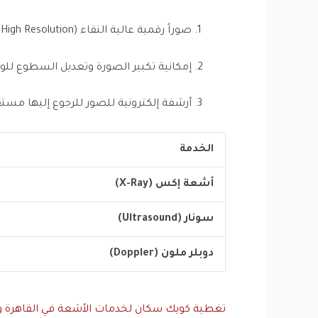
صوراً رقمية عالية النقاء (High Resolution).
إمكانية تكبير الصورة وتعديل السطوع للو
أرشفة إلكترونية للصور للرجوع إليها مستقب
الخدمة
أشعة إكس (X-Ray)
سونار (Ultrasound)
دوبلر ملون (Doppler)
تغطية كويك سكان لخدمات الأشعة في القاهرة وا