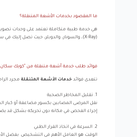
ما المقصود بخدمات الأشعة المتنقلة؟
هي خدمة طبية متكاملة تعتمد على وحدات تصوير
(X-Ray)، والسونار، والدوبلر، حيث تصل إليك في سيارات مجهزة تقنياً وفريق عمل مدرب للتعامل مع المريض في بيئته المنزلية.
فوائد طلب خدمة أشعة متنقلة من "كويك سكان"
تتعدى فوائد
خدمات الأشعة المتنقلة
مجرد الراح
1. تقليل المخاطر الصحية
نقل المرضى المصابين بكسور مضاعفة أو كبار ال
إجراء الفحص في مكانه دون تحريكه بشكل قد يضر 
2. السرعة في اتخاذ القرار الطبي
الوقت هو العامل الأهم في التشخيص. بفضل الأجهز