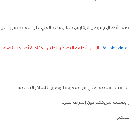
اصة الأطفال ومرضى الزهايمر، مما يساعد الفني على التقاط صور أكث
RadiologyInfo
إلى أن أنظمة التصوير الطبي المتنقلة أصبحت تضاهي ا
ات فئات محددة تعاني من صعوبة الوصول للمراكز التقليدية:
ن يصعب تحريكهم دون إشراف طبي.
عليهم.