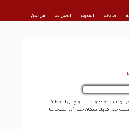
ة
خدماتنا
المدونة
اتصل بنا
من نحن
فر الوقت والجهد وتنقذ الأرواح في اللحظات
تخصصة مثل
كويك سكان
تنقل أدق تكنولوجيا