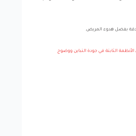
ر دقة بفضل هدوء المريض.
لأنظمة الثابتة في جودة التباين ووضوح