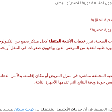
جون لمتابعة دورية للصدر أو البطن.
حية المنزلية
رورة عصرية؟
ات الصحية، تبرز
خدمات الأشعة المتنقلة
كحل مبتكر يجمع بين التكنولوج
 طبية للعديد من المرضى الذين يواجهون صعوبات في التنقل أو يحتا
ة المختلفة مباشرة في منزل المريض أو مكان إقامته، بدلاً من الذهاب 
دة ودقة النتائج التي تقدمها الأجهزة الثابتة.
كن الحقيقة هي أن
خدمات الأشعة المتنقلة
في
كويك سكان
تعتمد عل