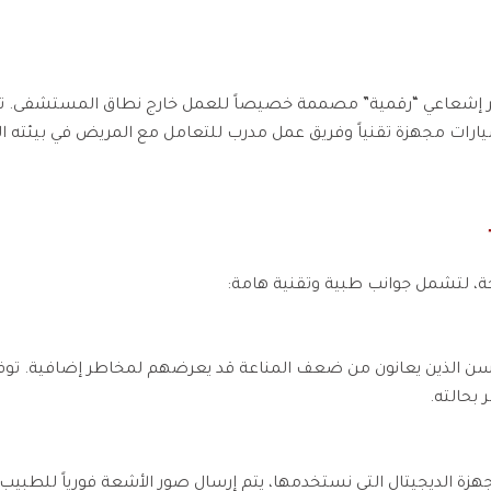
 إشعاعي “رقمية” مصممة خصيصاً للعمل خارج نطاق المستشفى. تش
ة، لتشمل جوانب طبية وتقنية هامة:
سن الذين يعانون من ضعف المناعة قد يعرضهم لمخاطر إضافية. توفر 
بحالته.
ة الديجيتال التي نستخدمها، يتم إرسال صور الأشعة فورياً للطبيب ال