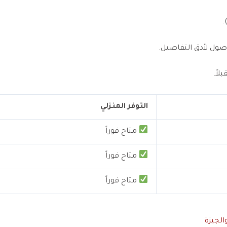
صول لأدق التفاصيل.
لاً.
التوفر المنزلي
متاح فوراً
متاح فوراً
متاح فوراً
لجيزة