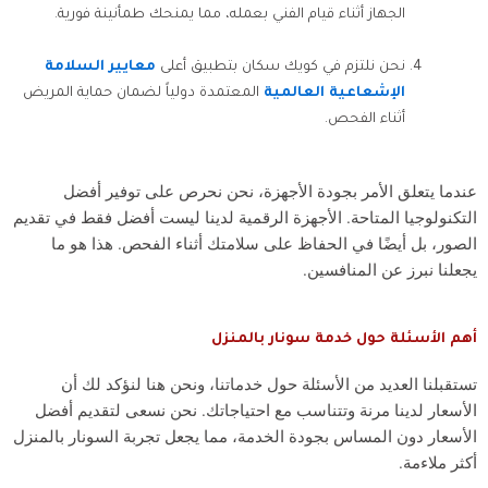
الجهاز أثناء قيام الفني بعمله، مما يمنحك طمأنينة فورية.
نحن نلتزم في كويك سكان بتطبيق أعلى
معايير السلامة
الإشعاعية العالمية
المعتمدة دولياً لضمان حماية المريض
أثناء الفحص.
عندما يتعلق الأمر بجودة الأجهزة، نحن نحرص على توفير أفضل
التكنولوجيا المتاحة. الأجهزة الرقمية لدينا ليست أفضل فقط في تقديم
الصور، بل أيضًا في الحفاظ على سلامتك أثناء الفحص. هذا هو ما
يجعلنا نبرز عن المنافسين.
أهم الأسئلة حول خدمة سونار بالمنزل
تستقبلنا العديد من الأسئلة حول خدماتنا، ونحن هنا لنؤكد لك أن
الأسعار لدينا مرنة وتتناسب مع احتياجاتك. نحن نسعى لتقديم أفضل
الأسعار دون المساس بجودة الخدمة، مما يجعل تجربة السونار بالمنزل
أكثر ملاءمة.