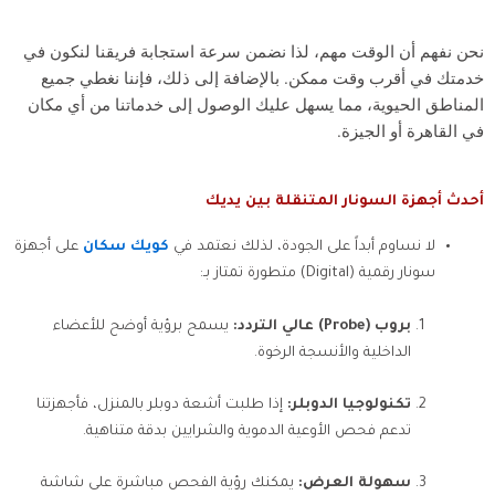
نحن نفهم أن الوقت مهم، لذا نضمن سرعة استجابة فريقنا لنكون في
خدمتك في أقرب وقت ممكن. بالإضافة إلى ذلك، فإننا نغطي جميع
المناطق الحيوية، مما يسهل عليك الوصول إلى خدماتنا من أي مكان
في القاهرة أو الجيزة.
أحدث أجهزة السونار المتنقلة بين يديك
لا نساوم أبداً على الجودة، لذلك نعتمد في
كويك سكان
على أجهزة
سونار رقمية (Digital) متطورة تمتاز بـ:
بروب (Probe) عالي التردد:
يسمح برؤية أوضح للأعضاء
الداخلية والأنسجة الرخوة.
تكنولوجيا الدوبلر:
إذا طلبت أشعة دوبلر بالمنزل، فأجهزتنا
تدعم فحص الأوعية الدموية والشرايين بدقة متناهية.
سهولة العرض:
يمكنك رؤية الفحص مباشرة على شاشة