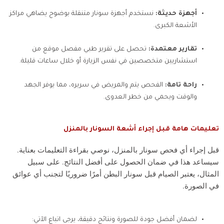
أجهزة حديثة:
نستخدم أجهزة سونار متنقلة بوضوح يضاهي مراكز
الأشعة الكبرى.
تقارير معتمدة:
تحصل على تقرير طبي مفصل موقع من
استشاريين متخصصين في نفس الزيارة أو خلال ساعات قليلة.
راحة تامة:
الفحص يتم والمريض في سريره، مما يوفر الجهد
والوقت ويحمي من خطر العدوى.
تعليمات هامة قبل إجراء أشعة السونار بالمنزل
قبل إجراء أي فحص سونار بالمنزل، نوصي بقراءة التعليمات بعناية.
سيساعد هذا في ضمان الحصول على أفضل النتائج. على سبيل
المثال، يعتبر الصيام قبل سونار البطن أمرًا ضروريًا لتجنب أي عوائق
في الصورة.
لضمان أفضل جودة للصورة ونتائج دقيقة، يرجى اتباع الآتي: