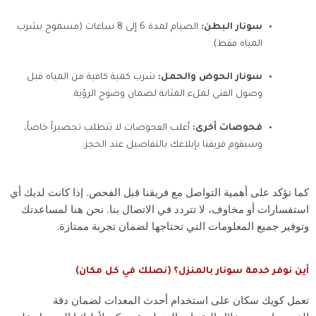
سونار البطن:
الصيام لمدة 6 إلى 8 ساعات (مسموح بشرب
المياه فقط).
سونار الحوض والحمل:
شرب كمية كافية من المياه قبل
وصول الفني لملء المثانة لضمان وضوح الرؤية.
فحوصات أخرى:
أغلب الفحوصات لا تتطلب تحضيراً خاصاً،
وسيقوم فريقنا بإبلاغك بالتفاصيل عند الحجز.
كما نؤكد على أهمية التواصل مع فريقنا قبل الفحص. إذا كانت لديك أي
استفسارات أو مخاوف، لا تتردد في الاتصال بنا. نحن هنا لمساعدتك
وتوفير جميع المعلومات التي تحتاجها لضمان تجربة ممتازة.
أين نوفر خدمة سونار بالمنزل؟ (نصلك في كل مكان)
تعمل كويك سكان على استخدام أحدث المعدات لضمان دقة