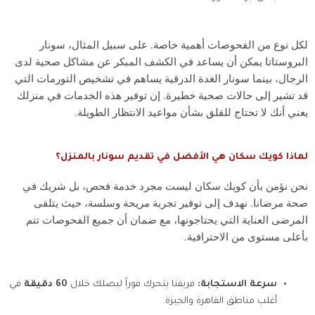
لكل نوع من الفحوصات أهمية خاصة. على سبيل المثال، سونار
البروستاتا يمكن أن يساعد في الكشف المبكر عن مشاكل صحية لدى
الرجال، بينما سونار الغدة الدرقية يساهم في تشخيص التورمات التي
قد تشير إلى حالات صحية خطيرة. إن توفير هذه الخدمات في منزلك
يعني أنك لا تحتاج للقلق بشأن مواعيد الانتظار الطويلة.
لماذا كويك سكان هي الأفضل في تقديم سونار بالمنزل؟
نحن نؤمن بأن كويك سكان ليست مجرد خدمة فحص، بل شريك في
صحة مرضانا. نهدف إلى توفير تجربة مريحة وسلسة، حيث يتلقى
المرضى العناية التي يحتاجونها، مع ضمان أن جميع الفحوصات تتم
بأعلى مستوى من الاحترافية.
سرعة الاستجابة:
فريقنا يتحرك فوراً ليصلك خلال
60 دقيقة
في
أغلب مناطق القاهرة والجيزة.