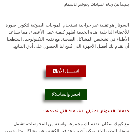
بعيداً عن زحام العيادات وقوائم الانتظار.
السونار هو تقنية غير جراحية تستخدم الموجات الصوتية لتكوين صورة
للأعضاء الداخلية. هذه الخدمة تُظهر كيفية عمل الأعضاء، مما يساعد
الأطباء في تشخيص المشاكل الصحية. مع تقدم التكنولوجيا، استطعنا
أن نقدم لك أفضل الأجهزة التي تُتيح لنا الحصول على أدق النتائج.
اتصــــل الأن
احجز واتساب
خدمات السونار المنزلي الشاملة التي نقدمها:
مع كويك سكان، نقدم لك مجموعة واسعة من الفحوصات، تشمل
سونار البطن الذي يمكن أن يساعد في الكشف عن مشاكل مثل حصى