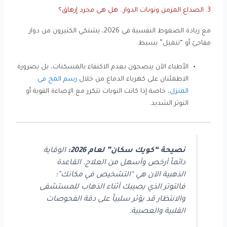
3. الصداع المزمن ونوبات الدوار.. هل هي مجرد إرهاق؟
مع زيادة الضغوط النفسية في 2026، يشتكي الكثيرون من دوار
مفاجئ أو “تنميل” بسيط.
الأطباء الآن ينصحون بعدم الاكتفاء بالمسكنات، بل بضرورة
الاطمئنان على كهرباء الدماغ من خلال
رسم المخ في
المنزل
، خاصة إذا كانت النوبات تتكرر مع الإضاءة القوية أو
التوتر الشديد.
نصيحة “كويك سكان” لعام 2026:
الوقاية
دائماً أرخص وأسهل من العلاج. القاعدة
الذهبية الآن هي “التشخيص في مكانك”؛
فالتوتر الذي يصيبك أثناء الذهاب للمستشفى
والانتظار قد يؤثر سلبياً على دقة الفحوصات
القلبية والعصبية.