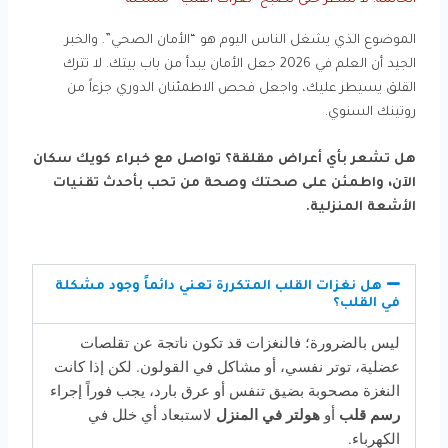
الموضوع الذي يشغل الناس اليوم هو “الأمان الصحي”. والخبر
الجيد أن العلم في 2026 جعل الأمان يبدأ من باب بيتك. لا تترك
القلق يسيطر عليك، واجعل فحص الاطمئنان الدوري جزءاً من
روتينك السنوي.
هل تشعر بأي أعراض مقلقة؟ تواصل مع خبراء كويك سكان
الآن، واطمئن على صحتك وصحة من تحب بأحدث تقنيات
الأشعة المنزلية.
هل نغزات القلب المتكررة تعني دائماً وجود مشكلة
في القلب؟
ليس بالضرورة؛ فالنغزات قد تكون ناتجة عن تقلصات
عضلية، توتر نفسي، أو مشاكل في القولون. لكن إذا كانت
النغزة مصحوبة بضيق تنفس أو عرق بارد، يجب فوراً إجراء
رسم قلب
أو
هولتر في المنزل
لاستبعاد أي خلل في
الكهرباء.