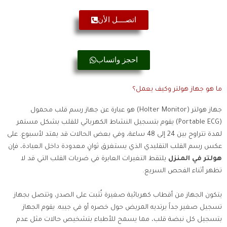
اتصــــل الأن
احجز واتساب
ما هو جهاز هولتر وكيف يعمل؟
جهاز هولتر (Holter Monitor) هو عبارة عن جهاز رسم قلب محمول
(Portable ECG) يقوم بتسجيل النشاط الكهربائي للقلب بشكل مستمر
لمدة تتراوح بين 24 إلى 48 ساعة، وفي بعض الحالات قد يمتد لأسبوع. على
عكس رسم القلب التقليدي الذي يستغرق ثوانٍ معدودة داخل العيادة، فإن
هولتر في المنزل
يلتقط التغيرات العابرة في ضربات القلب التي قد لا
تظهر أثناء الفحص السريع.
يتكون الجهاز من أقطاب كهربائية صغيرة تُثبت على الصدر، وتتصل بجهاز
تسجيل صغير جداً يرتديه المريض حول خصره أو في جيبه. يقوم الجهاز
بتسجيل كل نبضة قلب، مما يسمح للأطباء بتشخيص حالات مثل عدم