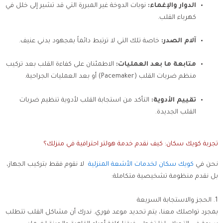
الدوار والإغماء:
نوبات الدوخة غير المبررة التي قد تشير إلى خلل في
كهرباء القلب.
آلام الصدر:
خاصة تلك التي لا ترتبط دائماً بمجهود بدني عنيف.
متابعة ما بعد العمليات:
الاطمئنان على كفاءة القلب بعد تركيب
منظم ضربات القلب (Pacemaker) أو بعد العمليات الجراحية.
تقييم الأدوية:
التأكد من استجابة القلب لأدوية تنظيم ضربات
القلب الجديدة.
تجربة كويك سكان: كيف نقدم خدمة هولتر احترافية في منزلك؟
نحن في
كويك سكان لخدمات الأشعة المنزلية
لا نقوم فقط بتركيب الجهاز،
بل نقدم منظومة تشخيصية متكاملة:
1. الحجز والاستجابة السريعة
بمجرد تواصلك معنا، يتم تحديد موعد فوري. ندرك أن مشاكل القلب تتطلب